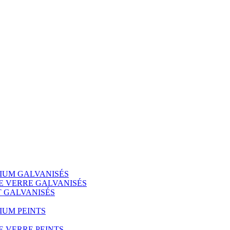
IUM GALVANISÉS
E VERRE GALVANISÉS
 GALVANISÉS
IUM PEINTS
E VERRE PEINTS