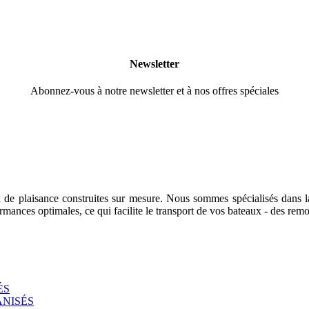
Newsletter
Abonnez-vous à notre newsletter et à nos offres spéciales
 de plaisance construites sur mesure. Nous sommes spécialisés dans 
mances optimales, ce qui facilite le transport de vos bateaux - des remor
ÉS
ANISÉS