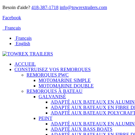
Besoin d'aide?
418-387-1718
info@towrextrailers.com
Facebook
Français
Français
English
ACCUEIL
CONSTRUISEZ VOS REMORQUES
REMORQUES PWC
MOTOMARINE SIMPLE
MOTOMARINE DOUBLE
REMORQUES À BATEAU
GALVANISÉ
ADAPTÉ AUX BATEAUX EN ALUMIN
ADAPTÉ AUX BATEAUX EN FIBRE D
ADAPTÉ AUX BATEAUX POLYCRAFT
PEINT
ADAPTÉ AUX BATEAUX EN ALUMIN
ADAPTÉ AUX BASS BOATS
ADAPTÉ AUX BATEAUX EN FIBRE D